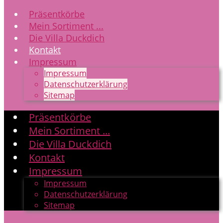
Präsentkörbe
Mein Sortiment ...
Die Villa Duckdich
Kontakt
Impressum
Impressum
Datenschutzerklärung
Sitemap
Präsentkörbe
Mein Sortiment ...
Die Villa Duckdich
Kontakt
Impressum
Impressum
Datenschutzerklärung
Sitemap