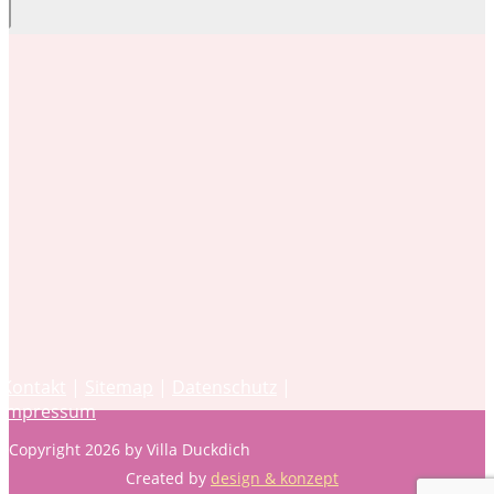
Kontakt
|
Sitemap
|
Datenschutz
|
Impressum
Copyright 2026 by Villa Duckdich
Created by
design & konzept